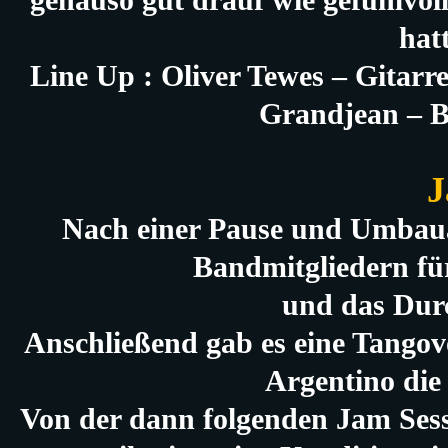
genauso gut drauf wie gefühlvol
hat
Line Up : Oliver Tewes – Gitarr
Grandjean – B
J
Nach einer Pause und Umbaua
Bandmitgliedern fü
und das Dur
Anschließend gab es eine Tangov
Argentino die
Von der dann folgenden Jam Sess