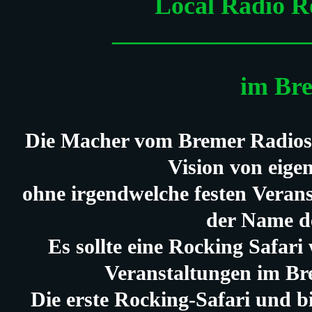
Local Radio R
_______________
im Bre
Die Macher vom Bremer Radiose
Vision von eige
ohne irgendwelche festen
Verans
der Name d
Es sollte eine Rocking Safar
Veranstaltungen im Bre
Die erste Rocking-Safari und b