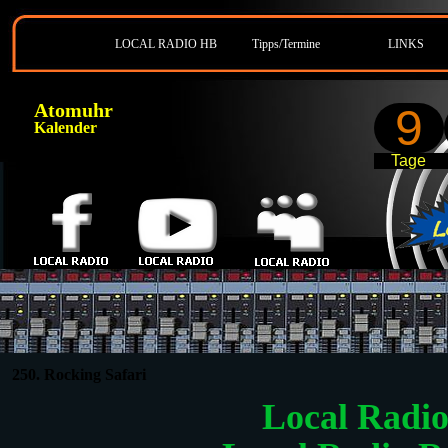
LOCAL RADIO HB
Tipps/Termine
LINKS
Atomuhr
9
Kalender
Tage
250. Rocking Safari
Local Radi