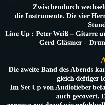
Zwischendurch wechselt
die Instrumente. Die vier Herr
Stund
Line Up : Peter Weiß – Gitarre u
Gerd Gläsmer – Drums
A
Die zweite Band des Abends kam
gleich deftiger 
Im Set Up von Audiofieber befa
auch gecovert. 