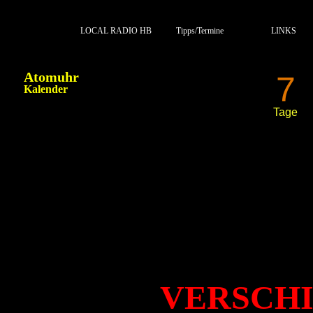
LOCAL RADIO HB
Tipps/Termine
LINKS
Atomuhr
7
Kalender
Tage
DIVERSE BILDER II
VERSCHI