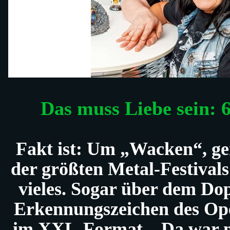
Das muss Liebe sein:
Fakt ist: Um „Wacken“, ge
der größten Metal-Festivals
vieles. Sogar über dem Do
Erkennungszeichen des Ope
im XXL-Format. „Da war me