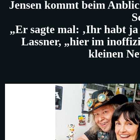
Jensen kommt beim Anblick
S
„Er sagte mal: ‚Ihr habt j
Lassner, „hier im inoff
kleinen N