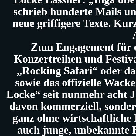
schrieb hunderte Mails un
neue griffigere Texte. Ku
Zum Engagement für d
Konzertreihen und Festiva
„Rocking Safari“ oder da
sowie das offizielle Wac
Locke“ seit nunmehr acht J
davon kommerziell, sonder
ganz ohne wirtschaftliche 
auch junge, unbekannte B