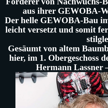
Förderer von Nachwuchs-Ba
aus ihrer GEWOBA-Wo
Der helle GEWOBA-Bau im 
leicht versetzt und somit f
stilg
Gesäumt von altem Baumbe
hier, im 1. Obergeschoss 
Hermann Lassner – 