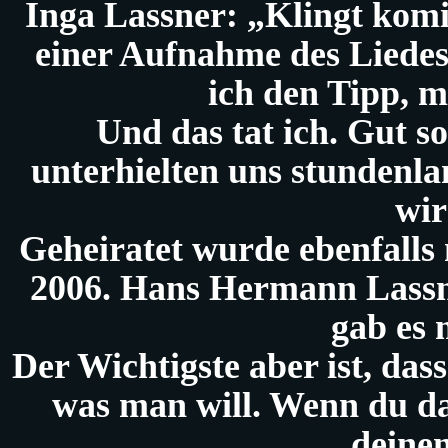
Inga Lassner: „Klingt komi
einer Aufnahme des Liede
ich den Tipp, 
Und das tat ich. Gut s
unterhielten uns stundenl
wi
Geheiratet wurde ebenfalls
2006. Hans Hermann Lassner
gab es
Der Wichtigste aber ist, das
was man will. Wenn du da
deine