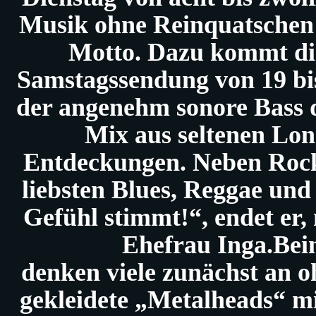
Musik ohne Reinquatschen!
Motto. Dazu kommt die
Samstagssendung von 19 bis
der angenehm sonore Bass d
Mix aus seltenen Lon
Entdeckungen. Neben Rock 
liebsten Blues, Reggae und
Gefühl stimmt!“, endet er, 
Ehefrau Inga.
Bei
denken viele zunächst an 
gekleidete „Metalheads“ m