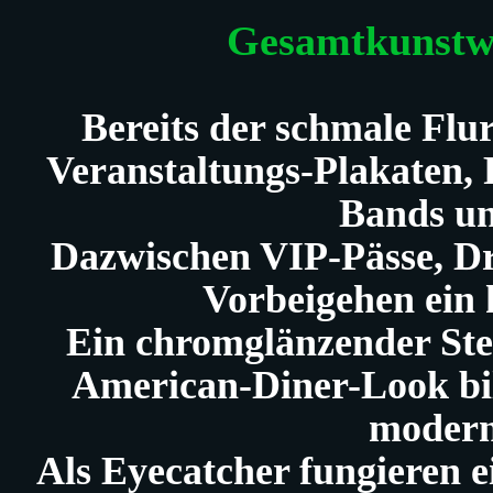
G
esamtkunstwe
Bereits der schmale Flur
Veranstaltungs-Plakaten,
Bands u
Dazwischen VIP-Pässe, Dr
Vorbeigehen ein 
Ein chromglänzender Ste
American-Diner-Look bil
modern
Als Eyecatcher fungieren 