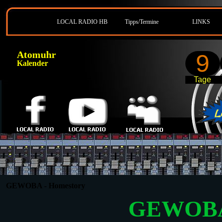
LOCAL RADIO HB
Tipps/Termine
LINKS
Atomuhr
9
Kalender
Tage
GEWOBA - Homestory
GEWOB