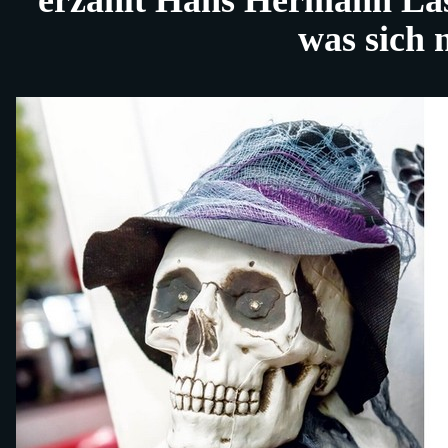
erzählt Hans Hermann Lass
was sich 