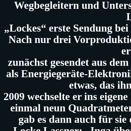
Wegbegleitern und Unter
„Lockes“ erste Sendung bei 
Nach nur drei Vorprodukti
er
zunächst gesendet aus dem
als Energiegeräte-Elektron
etwas, das ihn
2009 wechselte er ins eigene
einmal neun Quadratmetern
gab es dann auch für si
Locke Lassner: „Inga über