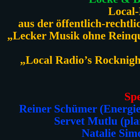
Local
aus der öffentlich-recht
„Lecker Musik ohne Reinqu
„Local Radio’s Rocknig
Spe
Reiner Schümer (Energie
Servet Mutlu (p
Natalie Si