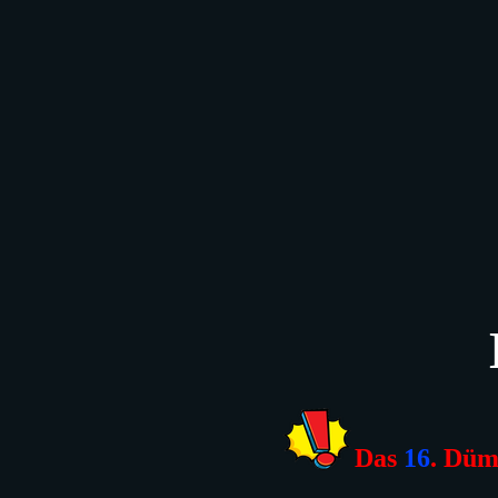
Das
16
. Düm