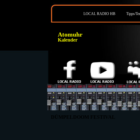
LOCAL RADIO HB
Tipps/Te
Atomuhr
Kalender
DÜMPELDOOM FESTIVAL