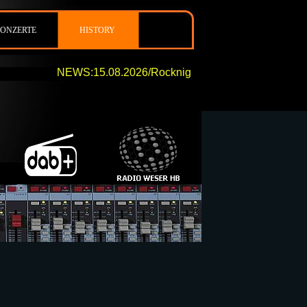
ONZERTE
HISTORY
NEWS:15.08.2026/Rocknight 194 von 20:00 Uhr bis 24:0