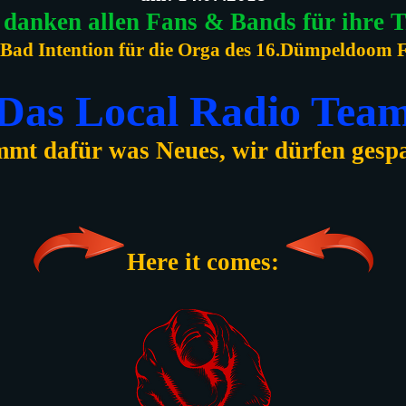
danken allen Fans & Bands für ihre 
d Bad Intention für die Orga des 16.Dümpeldoom F
Das Local Radio Tea
mt dafür was Neues, wir dürfen gespan
Here it comes: