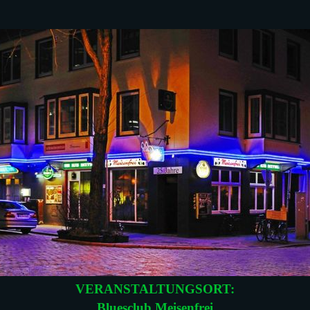
VERANSTALTUNGSORT:
Bluesclub Meisenfrei