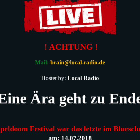
! ACHTUNG !
Mail:
brain@local-radio.de
Hostet by:
Local Radio
Eine Ära geht zu End
peldoom Festival war das letzte im Bluescl
am: 14.07.2018