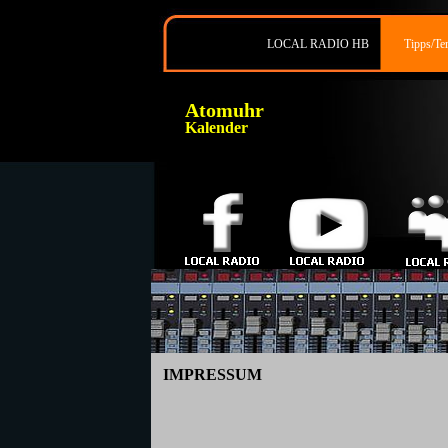
LOCAL RADIO HB
Tipps/Te
Atomuhr
Kalender
IMPRESSUM